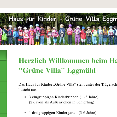
Herzlich Willkommen beim Ha
"Grüne Villa" Eggmühl
Das Haus für Kinder „Grüne Villa“ steht unter der Trägersch
besteht aus
3 eingruppigen Kinderkrippen (1 -3 Jahre)
(2 davon als Außenstellen in Schierling)
1 dreigruppigen Kindergarten (3-6 Jahre)