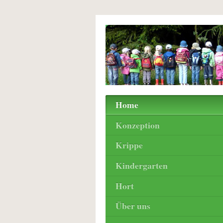
Home
Konzeption
Krippe
Kindergarten
Hort
Über uns