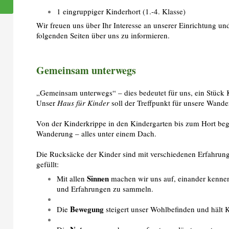
1 eingruppiger Kinderhort (1.-4. Klasse)
Wir freuen uns über Ihr Interesse an unserer Einrichtung und
folgenden Seiten über uns zu informieren.
Gemeinsam unterwegs
„Gemeinsam unterwegs“ – dies bedeutet für uns, ein Stück 
Unser
Haus für Kinder
soll der Treffpunkt für unsere Wande
Von der Kinderkrippe in den Kindergarten bis zum Hort begl
Wanderung – alles unter einem Dach.
Die Rucksäcke der Kinder sind mit verschiedenen Erfahrun
gefüllt:
Sinnen
Mit allen
machen wir uns auf, einander kenne
und Erfahrungen zu sammeln.
Bewegung
Die
steigert unser Wohlbefinden und hält 