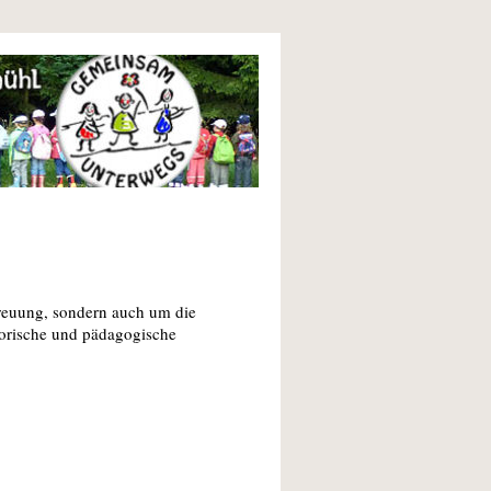
treuung, sondern auch um die
atorische und pädagogische