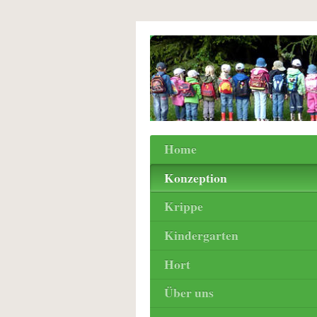
Home
Konzeption
Krippe
Kindergarten
Hort
Über uns