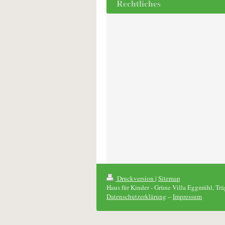
Rechtliches
Druckversion
|
Sitemap
Haus für Kinder - Grüne Villa Eggmühl, Trä
Datenschutzerklärung
–
Impressum