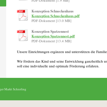
PDF-Dokument [1.9 MB]
Konzeption Schneckenhaus
Konzeption Schneckenhaus.pdf
PDF-Dokument [13.0 MB]
Konzeption Spatzennest
Konzeption Spatzennest.pdf
PDF-Dokument [13.4 MB]
Unsere Einrichtungen ergänzen und unterstützen die Familie
Wir fördern das Kind und seine Entwicklung ganzheitlich u
soll eine individuelle und optimale Förderung erfahren.
ger Markt Schierling