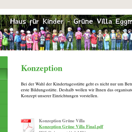
Konzeption
Bei der Wahl der Kindertagesstätte geht es nicht nur um Be
erste Bildungsstätte. Deshalb wollen wir Ihnen das organis
Konzept unserer Einrichtungen vorstellen.
Konzeption Grüne Villa
Konzeption Grüne Villa Final.pdf